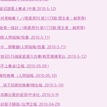
召讓愛上餐桌 (中廣 2010-5-12)
持煮晚餐？／(商業周刊 第1173期 撰文者：賴寧寧)
果一樣好／(商業周刊 第1173期 撰文者：賴寧寧)
間福報/投書, 2010-5-11)
，開餐廳(人間福報/投書, 2010-5-11)
召515個家庭週六共餐(教育廣播電台, 2010-5-12)
餐桌(立報, 2010-05-09 )
吃晚餐（人間福報, 2010-05-10)
孩子回家吃晚餐(聯合報, 2010-5-10)
舞出愛的波浪(中央社, 2010-5-9)
子關係 (台灣立報, 2010-04-29)