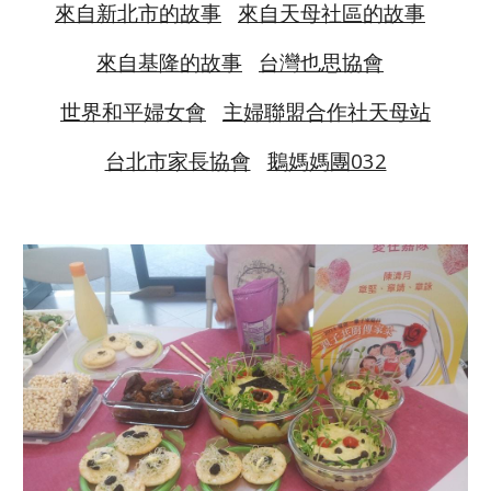
來自新北市的故事
來自天母社區的故事
來自基隆的故事
台灣也思協會
世界和平婦女會
主婦聯盟合作社天母站
台北市家長協會
鵝媽媽團032