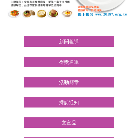
新聞報導
得獎名單
活動簡章
採訪通知
文宣品