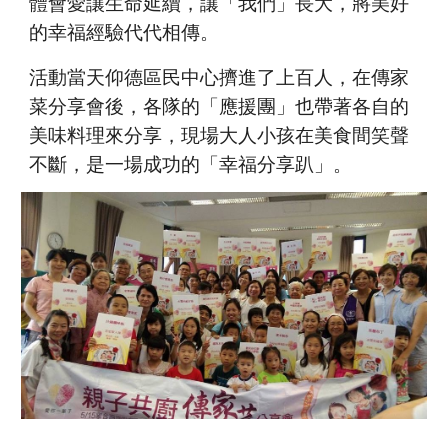
體會愛讓生命延續，讓「我們」長大，將美好
的幸福經驗代代相傳。
活動當天仰德區民中心擠進了上百人，在傳家
菜分享會後，各隊的「應援團」也帶著各自的
美味料理來分享，現場大人小孩在美食間笑聲
不斷，是一場成功的「幸福分享趴」。