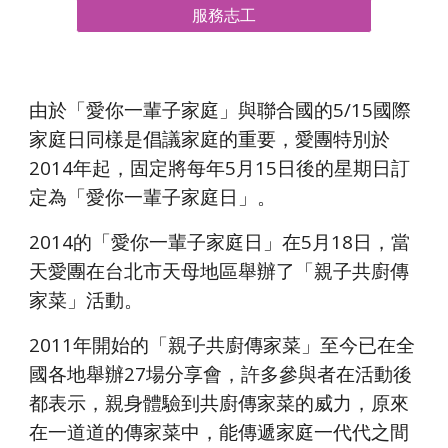
服務志工
由於「愛你一輩子家庭」與聯合國的5/15國際
家庭日同樣是倡議家庭的重要，愛團特別於
2014年起，固定將每年5月15日後的星期日訂
定為「愛你一輩子家庭日」。
2014的「愛你一輩子家庭日」在5月18日，當
天愛團在台北市天母地區舉辦了「親子共廚傳
家菜」活動。
2011年開始的「親子共廚傳家菜」至今已在全
國各地舉辦27場分享會，許多參與者在活動後
都表示，親身體驗到共廚傳家菜的威力，原來
在一道道的傳家菜中，能傳遞家庭一代代之間