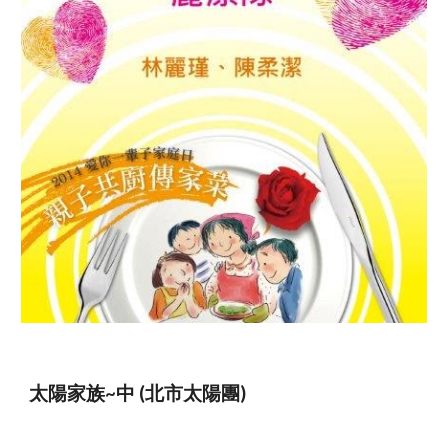
太陽家族~中 (北市太陽團)