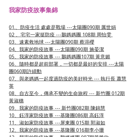
我家防疫故事集錦
01.、防疫生活 處處是戰場 ---太陽團090期 厲世娟
02 、宅宅一家挺防疫 ---鵝媽媽團 108期 周怡雯 
03、速素救地球 ---太陽團090期 蔡淂櫻
04、我家的防疫故事 ---太陽團090期 施晏潔
05、我家的防疫故事 --- 鵝媽媽團107期 黃意媚
06、隨時都是超前部署，一切都是最好的安排 ---太陽
團060期許績勳
07、與老媽媽一起度過防疫的美好時光 --- 執行長 蕭慧
英
08、自古至今，傳承不變的生命旅程 --- 新竹團 012期
黃淑穗
09、我家的防疫故事 --- 新竹團082期 陳錦慧
10、鈺淳家防疫故事 ---基隆團086期 高鈺淳
11、淑如家防疫故事 ---屏東團 015期 郭淑如
12、我家的防疫故事 ---基隆團 016期李小珊