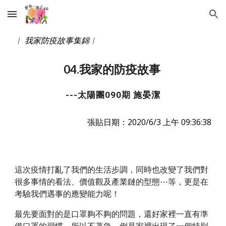
Skip to main content
Skip to navigation
︱ 我家防疫故事集錦︱ 
04.我家的防疫故事 
---太陽團090期 施晏潔
張貼日期：2020/6/3 上午 09:36:38
這次疫情打亂了我們的生活步調，同時也改變了我們對
很多事情的看法、價值觀及產業鏈的型態⋯等，更是在
考驗我們遇事的應變能力呢！ 
最先要面對的是口罩夠不夠的問題，還好家裡一直有準