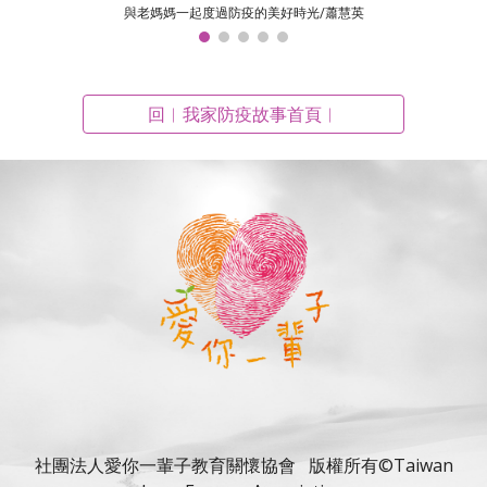
與老媽媽一起度過防疫的美好時光/蕭慧英
回︱我家防疫故事首頁︱
社團法人愛你一輩子教育關懷協會
版權所有©
Taiwan