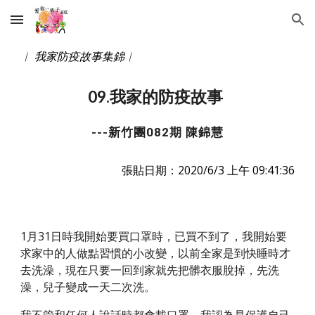
Skip to main content
Skip to navigation
︱ 我家防疫故事集錦︱ 
09.我家的防疫故事
---新竹團082期 陳錦慧
張貼日期：2020/6/3 上午 09:41:36
1月31日時我開始要買口罩時，已買不到了，我開始要
求家中的人做點習慣的小改變，以前全家是到快睡時才
去洗澡，現在只要一回到家就先把髒衣服脫掉，先洗
澡，兒子變成一天二次洗。