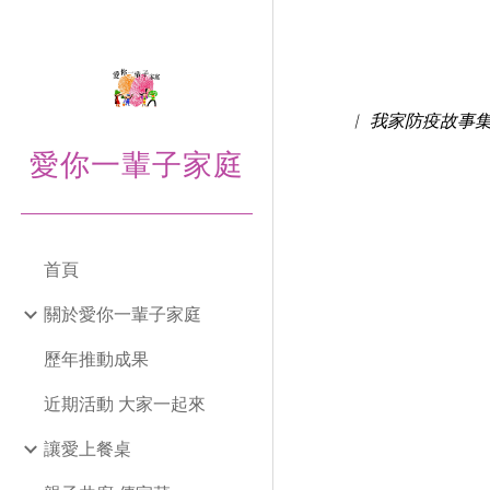
Sk
︱ 我家防疫故事集
愛你一輩子家庭
首頁
關於愛你一輩子家庭
歷年推動成果
近期活動 大家一起來
讓愛上餐桌