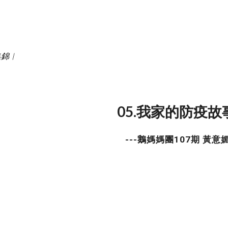
ip to main content
Skip to navigat
錦︱ 
05.我家的防疫故事
---鵝媽媽團107期 黃意