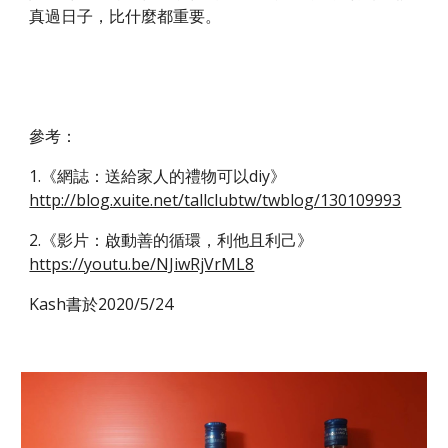
真過日子，比什麼都重要。 
參考： 
1.《網誌：送給家人的禮物可以diy》 
http://blog.xuite.net/tallclubtw/twblog/130109993
2.《影片：啟動善的循環，利他且利己》 
https://youtu.be/NJiwRjVrML8
Kash書於2020/5/24