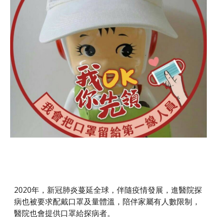
2020年，新冠肺炎蔓延全球，伴隨疫情發展，進醫院探
病也被要求配戴口罩及量體溫，陪伴家屬有人數限制，
醫院也會提供口罩給探病者。