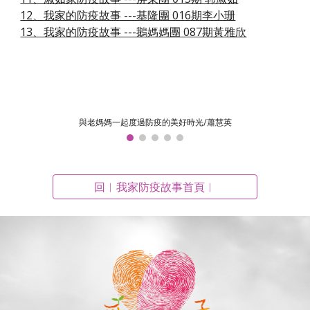
12、我家的防疫故事 ---基隆團 016期李小珊
13、我家的防疫故事 ---鵝媽媽團 087期黃雅欣
與老媽媽一起度過防疫的美好時光/蕭慧英
回︱我家防疫故事首頁︱