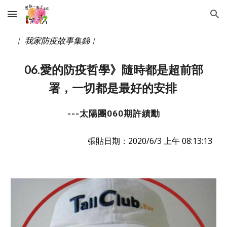
Skip to main content
Skip to navigation
︱ 我家防疫故事集錦︱ 
06.愛的防疫哲學》隨時都是超前部
署，一切都是最好的安排 
---太陽團060期許績勳
張貼日期：2020/6/3 上午 08:13:13