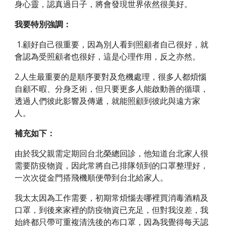
身心靈，認真過日子，將會發現世界依然很美好。 
我要特別強調：
 1.顧好自己很重要，因為別人看到照顧者自己很好，就
會認為受照顧者也很好，這是心理作用，反之亦然。 
2.人生最重要的是順序要對及危機處理，很多人都煩惱
自顧不暇、分身乏術，但只要更多人能啟動善的循環，
透過人們彼此影響及傳遞，就能照顧到彼此與遠方家
人。 
補充如下： 
由於我父親需定期回台北榮總回診，他知道台北家人很
需要防疫物資，因此常將自己排隊領到的口罩整理好，
一次次從金門搭飛機順便帶到台北給家人。
我太太因為工作需要，初期常煩惱去哪裡買消毒酒精及
口罩，到後來家裡的防疫物資已充足，但對我沒差，我
始終都只帶可重複清洗後的布口罩，因為我覺得每天認