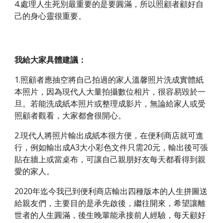
4.處理人生死別最重要的是要圓滿，所以照顧者顧好自
己的身心靈很重要。 
我給大家具體建議： 
1.照顧者應抽空將自己拍過的家人溫馨照片洗成實體紙
本照片，因為現代人大量拍攝數位相片，很容易毀於一
旦。若能洗成紙本照片或整理成影片，無論給家人或受
照顧者觀看，大家都會很開心。 
2.現代人將照片輸出成紙本很方便，在便利商店就可進
行，例如輸出成A3大小彩色文件只需20元，輸出後可張
貼在牆上或當桌布，可讓自己親朋好友每天都看得到親
愛的家人。 
2020年迄今我已到便利商店輸出四種版本的人生拼圖送
給親友們，主要目的是承先啟後，繼往開來，希望讓離
世者的人生圓滿，後生晚輩能承接前人經驗，每天顧好