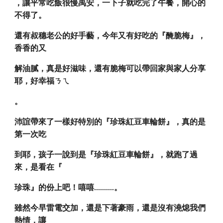
，讓平常吃飯很慢禹安，一下子就吃完了午餐，開心的
不得了。
還有叔穗老公的好手藝，今年又有好吃的『醃脆梅』，
香香的又
解油膩，真是好滋味，還有脆梅可以帶回家與家人分享
耶，好幸福ㄋㄟ
。
沛誼帶來了一樣好特別的『珍珠紅豆車輪餅』，真的是
第一次吃
到耶，孩子一說到是『珍珠紅豆車輪餅』，就跑了過
來，是看在『
珍珠』的份上吧！嘻嘻..........。
雖然今早雷電交加，還是下著豪雨，還是沒有澆熄我們
熱情，讓