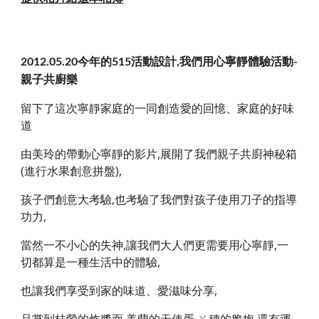
2012.05.20今年的515活動設計,我們用心寧靜體驗活動-
親子共廚樂
留下了這次寧靜家庭的一同創造愛的回憶、家庭的好味
道
由美玲的帶動心寧靜的影片,展開了我們親子共廚神秘箱
(進行水果創意拼盤),
孩子們創意大考驗,也考驗了我們對孩子使用刀子的指導
功力,
當然一不小心的失神,讓我們大人們更需要用心寧靜,一
切都算是一種生活中的體驗,
也讓我們享受到家的味道、愛滋味分享,