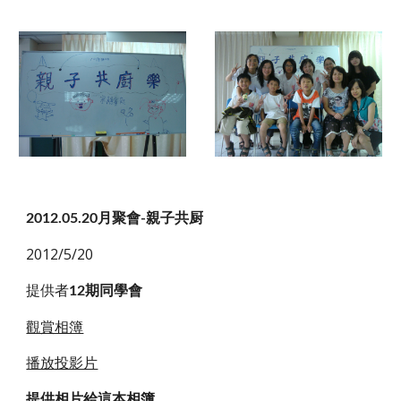
2012.05.20月聚會-親子共厨
2012/5/20
提供者
12期同學會
觀賞相簿
播放投影片
提供相片給這本相簿