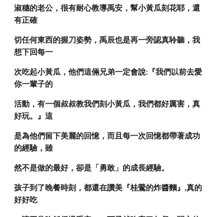
淑穗的老公，很有耐心教導禹安，幫小黃瓜刻花耶，還
有正確
切任何東西的握刀姿勢，禹辰也是再一旁認真聆聽，我
想下回每一
次吃起小黃瓜，他們這倆兄弟一定會說:『我們以前去愛
你一輩子的
活動，有一個叔叔教我們刻小黃瓜，我們都好厲害，真
好玩。』這
是為他們留下美麗的回憶，而且每一次回憶都帶著成功
的經驗，雖
然不是做的最好，卻是「勇敢」的成長經驗。
孩子到了晚餐時刻，都還在讚美『桂鶯的炸醬麵』,真的
好好吃