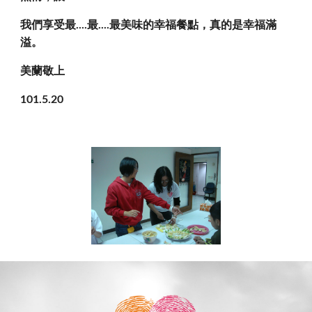
我們享受最....最....最美味的幸福餐點，真的是幸福滿
溢。
美蘭敬上
101.5.20