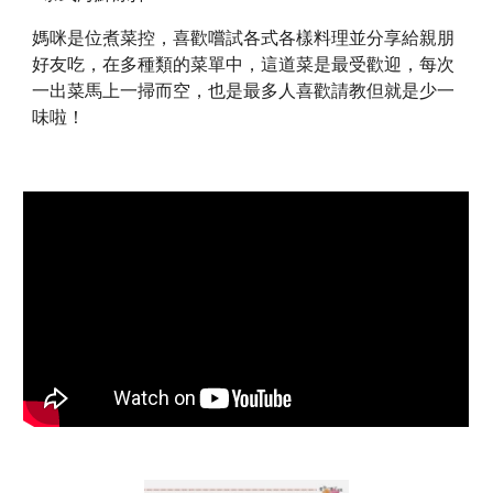
媽咪是位煮菜控，喜歡嚐試各式各樣料理並分享給親朋
好友吃，在多種類的菜單中，這道菜是最受歡迎，每次
一出菜馬上一掃而空，也是最多人喜歡請教但就是少一
味啦！