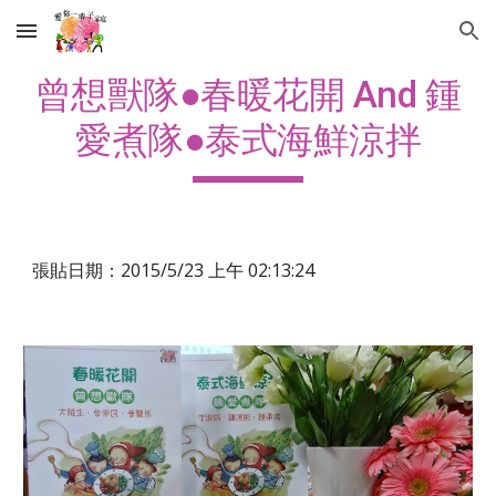
Skip to main content
Skip to navigation
曾想獸隊●春暖花開 And 鍾
愛煮隊●泰式海鮮涼拌
張貼日期：2015/5/23 上午 02:13:24