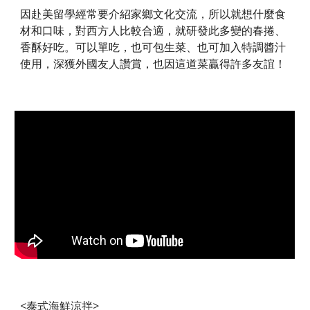
因赴美留學經常要介紹家鄉文化交流，所以就想什麼食
材和口味，對西方人比較合適，就研發此多變的春捲、
香酥好吃。可以單吃，也可包生菜、也可加入特調醬汁
使用，深獲外國友人讚賞，也因這道菜贏得許多友誼！
<泰式海鮮涼拌>