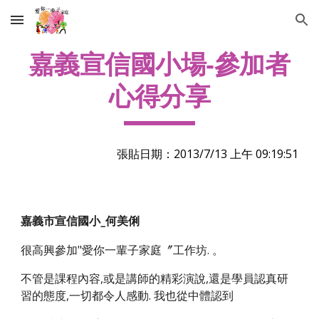
Skip to main content
Skip to navigation
嘉義宣信國小場-參加者
心得分享
張貼日期：2013/7/13 上午 09:19:51
嘉義市宣信國小_何美俐
很高興參加"愛你一輩子家庭〞工作坊. 。
不管是課程內容,或是講師的精彩演說,還是學員認真研
習的態度,一切都令人感動. 我也從中體認到