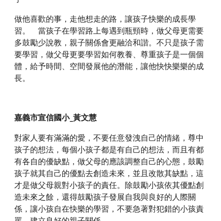
做他喜歡的事，走他想走的路，讓孩子快樂的成長學
習。    當孩子在學習路上每遇到瓶頸時，做父母更需要
多鼓勵少說教，親子關係會更融洽和諧。不只是孩子需
要學習，做父母更要學習如何教養、尊重孩子是一個個
體，給予時間、空間發展他的潛能，讓他快快樂樂的成
長。
嘉義市宣信國小_黃文慧
對家人要有滿滿的愛，不要任意發洩自己的情緒，尊中
孩子的想法，每個小孩子都是有自己的想法，而且有都
有各自的優缺點，做父母的應該調整自己的心態，鼓勵
孩子就其自己的優點去創造未來，並且改散其缺點，這
才是做父母親對小孩子的責任。除鼓勵小孩依其優點創
造未來之餘，還得鼓勵孩子發展自我與良好的人際關
係，讓小孩自在快樂的學習，不要急著對犯錯的小孩責
罵，建立良好的親子關係。