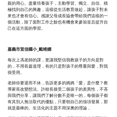
親的用心。盡量培養孩子，主動學習、獨立、自信、積
極找到自己的興趣，這樣從生活教育做起，讓孩子對未
來也才會有信心。感謝父母成長協會帶給我們這樣的一
個活動，除了面對工作之餘也有機會來參加並且提升自
己在這方面的學習。
嘉義市宣信國小_戴靖嫻
每次上馮老師的課，更讓我堅信我教孩子的方向是對
的，不用長篇道理，有的只是對孩子的尊重與愛，對我
很受用。
老師你要退而不休，告訴更多的媽媽「愛」是什麼？教
導家長改變想法。許校長接受二個孩子的差異性，不吝
與我們分享，讓我們了解分數不是唯一的，每個孩子都
有其別人無法取代的優點，只要朝自己的強項發展，那
就是最棒的。生活化的主題不用深奧的理論，