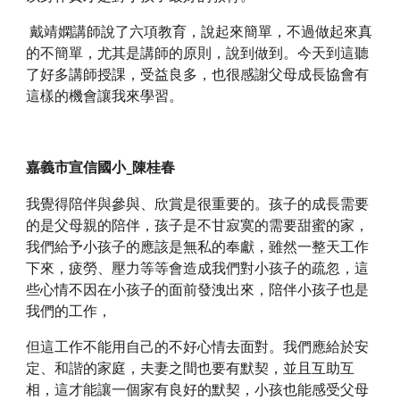
 戴靖嫻講師說了六項教育，說起來簡單，不過做起來真
的不簡單，尤其是講師的原則，說到做到。今天到這聽
了好多講師授課，受益良多，也很感謝父母成長協會有
這樣的機會讓我來學習。
嘉義市宣信國小_陳桂春
我覺得陪伴與參與、欣賞是很重要的。孩子的成長需要
的是父母親的陪伴，孩子是不甘寂寞的需要甜蜜的家，
我們給予小孩子的應該是無私的奉獻，雖然一整天工作
下來，疲勞、壓力等等會造成我們對小孩子的疏忽，這
些心情不因在小孩子的面前發洩出來，陪伴小孩子也是
我們的工作，
但這工作不能用自己的不好心情去面對。我們應給於安
定、和諧的家庭，夫妻之間也要有默契，並且互助互
相，這才能讓一個家有良好的默契，小孩也能感受父母