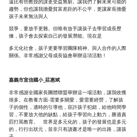
遠比有些教授的課更受益無窮。讓我們了解未來可能的
趨勢，但也讓我擔憂貧富差距的不公平，更讓家長擔憂
孩子未來無法與人
競爭，要放手更難。但唯有放手讓孩子去學習成長歷
煉，孩子會去探索自己的發展潛能。現在是
多元化社會，孩子更要學習團隊精神、與人合作的人際
關係。非常感謝父母成長協會舉辦這項活動！
嘉義市宣信國小_莊惠斌
非常感謝全國家長團體聯盟舉辦這一場活動，讓我收獲
很多。在教養方面-需要多關愛，愛需要經營，了解孩
子的個性，適時的引導他，容許孩子犯錯，給他時間學
習，不要放大他的缺點，給孩子學習向上動力，勝過責
罰打駡教育。    世界是多元化的，孩子的發展也是多元
的，行行出狀元，並非只有讀書才是唯一的出路，讓孩
子