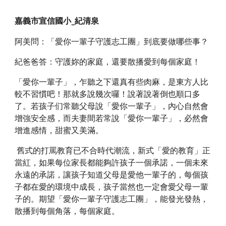
嘉義市宣信國小_紀清泉
阿美問：「愛你一輩子守護志工團」到底要做哪些事？
紀爸爸答：守護妳的家庭，還要散播愛到每個家庭！
「愛你一輩子」，乍聽之下還真有些肉麻，是東方人比
較不習慣吧！那就多說幾次囉！說著說著倒也順口多
了。若孩子们常聽父母說「愛你一輩子」，內心自然會
增強安全感，而夫妻間若常說「愛你一輩子」，必然會
增進感情，甜蜜又美滿。
 舊式的打罵教育已不合時代潮流，新式「愛的教育」正
當紅，如果每位家長都能夠許孩子一個承諾，一個未來
永遠的承諾，讓孩子知道父母是愛他一輩子的，每個孩
子都在愛的環境中成長，孩子當然也一定會愛父母一輩
子的。期望「愛你一輩子守護志工團」，能發光發熱，
散播到每個角落，每個家庭。