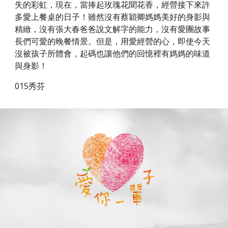
失的彩虹，現在，當捧起玫瑰花聞花香，經營接下來許
多愛上餐桌的日子！雖然沒有蔡穎卿媽媽美好的身影與
精緻，沒有張大春爸爸說文解字的能力，沒有愛團故事
長們可愛的晚餐情景。但是，用愛經營的心，即使今天
沒被孩子所體會，起碼也讓他們的回憶裡有媽媽的味道
與身影！
015秀芬