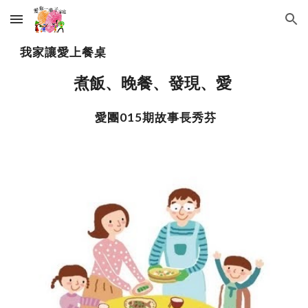
Skip to main content
Skip to navigation
我家讓愛上餐桌
煮飯、晚餐、發現、愛 
 愛團015期故事長秀芬