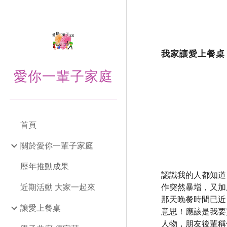
Sk
我家讓愛上餐桌
愛你一輩子家庭
首頁
關於愛你一輩子家庭
歷年推動成果
認識我的人都知道
近期活動 大家一起來
作突然暴增，又加
那天晚餐時間已近
讓愛上餐桌
意思！應該是我要
人物，朋友後輩稱