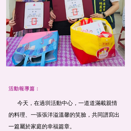
活動報導篇：
今天，在過圳活動中心，一道道滿載親情
的料理、一張張洋溢溫馨的笑臉，共同譜寫出
一篇屬於家庭的幸福篇章。