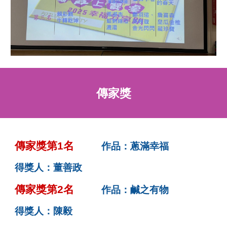
傳家獎
傳家獎第1名
作品：蔥滿幸福
得獎人：董善政
傳家獎第2名
作品：鹹之有物
得獎人：陳毅