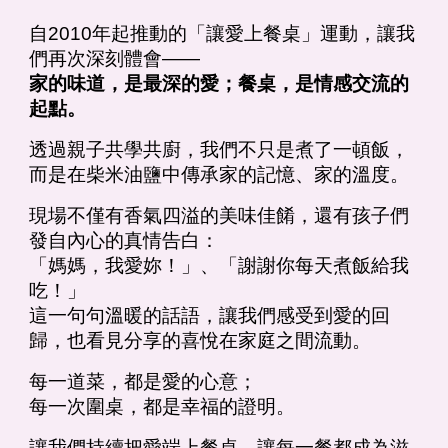
自2010年起推動的「讓愛上餐桌」運動，讓我
們再次深刻體會——
家的味道，是最深的愛；餐桌，是情感交流的
起點。
透過親子共學共廚，我們不只是煮了一頓飯，
而是在柴米油鹽中傳承家的記憶、家的溫度。
現場不僅有香氣四溢的美味佳餚，還有孩子們
發自內心的真情告白：
「媽媽，我愛妳！」、「謝謝你每天煮飯給我
吃！」
這一句句溫暖的話語，讓我們感受到愛的回
歸，也看見分享的喜悅在家庭之間流動。
每一道菜，都是愛的心意；
每一次圍桌，都是幸福的證明。
讓我們持續把愛端上餐桌，讓每一餐都成為滋