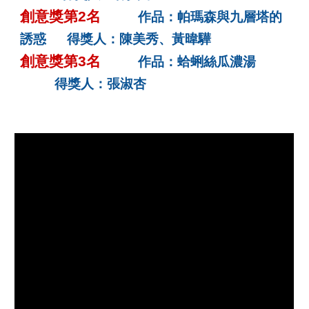
創意獎第2名
作品：帕瑪森與九層塔的
誘惑 得獎人：陳美秀、黃暐驊
創意獎第3名
作品：蛤蜊絲瓜濃湯
得獎人：張淑杏