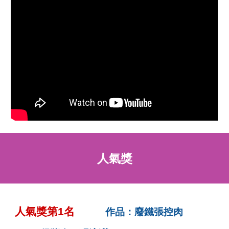
人氣獎
人氣獎第1名
作品：廢鐵張控肉