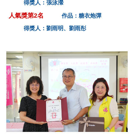
得獎人：張泳瀠
人氣獎第2名
作品：糖衣炮彈
得獎人：劉雨明、劉雨彤