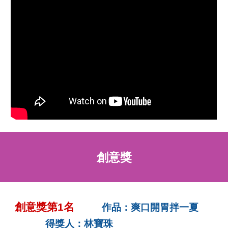
創意獎
創意獎第1名
作品：爽口開胃拌一夏
得獎人：林寶珠