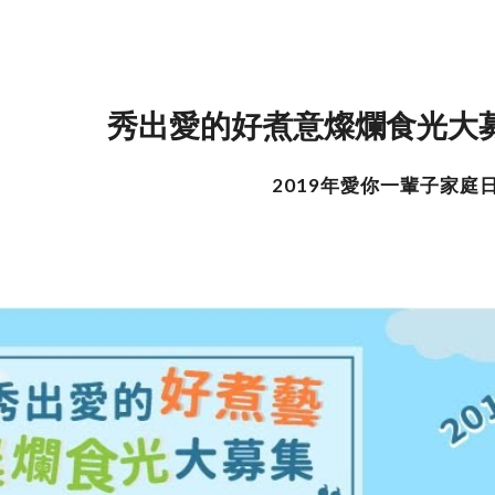
ip to main content
Skip to navigat
秀出愛的好煮意燦爛食光大
2019年愛你一輩子家庭