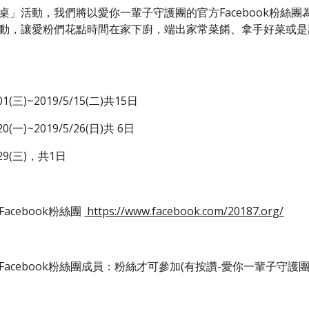
桌」活動，我們將以愛你一輩子守護團的官方Facebook粉絲
動，讓愛粉們花點時間在家下廚，端出家常菜餚、拿手好菜或是
1(三)~2019/5/15(二)共15日
0(一)~2019/5/26(日)共 6日
29(三)，共1日
cebook粉絲團 
https://www.facebook.com/20187.org/
acebook粉絲團成員：粉絲才可參加(有按讚-愛你一輩子守護團