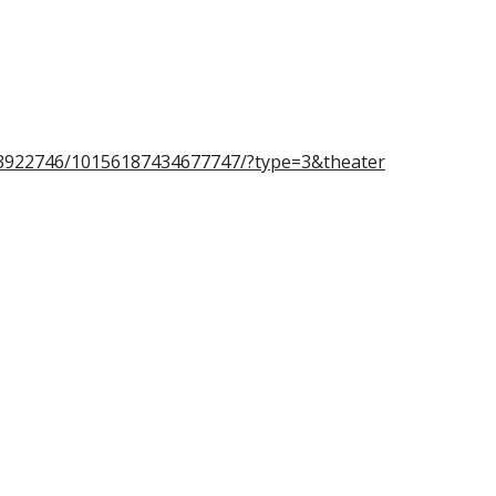
》
73922746/10156187434677747/?type=3&theater