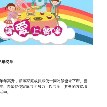
活動簡章
年年高升，顯示家庭成員即使一同吃飯也未下廚。響
第九年。希望促使家庭共同努力，以共廚、共餐的方式增
活中。