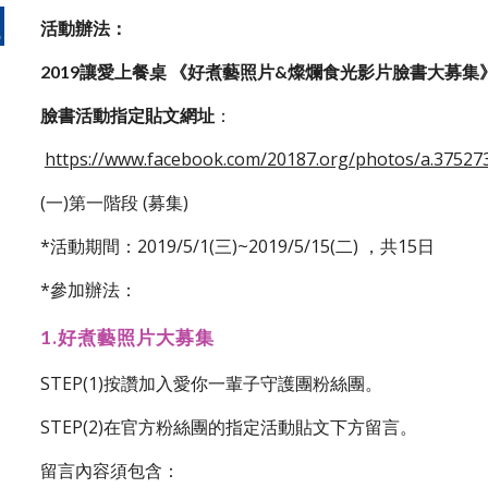
活動辦法：
2019讓愛上餐桌 《好煮藝照片&燦爛食光影片臉書大募集
：
臉書活動指定貼文網址
https://www.facebook.com/20187.org/photos/a.3752
(一)第一階段 (募集)
*活動期間：2019/5/1(三)~2019/5/15(二) ，共15日
*參加辦法：
1.好煮藝照片大募集
STEP(1)按讚加入愛你一輩子守護團粉絲團。
STEP(2)在官方粉絲團的指定活動貼文下方留言。
留言內容須包含：