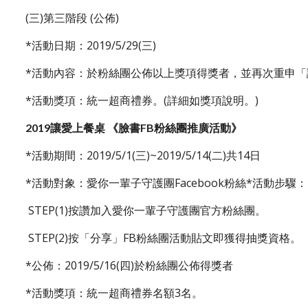
(三)第三階段 (公佈)
*活動日期：2019/5/29(三)
*活動內容：於粉絲團公佈以上獎項得獎者，並再次重申「
*活動獎項：統一超商禮券。(詳細如獎項說明。)
2019讓愛上餐桌 《臉書FB粉絲團推廣活動》
*活動期間：2019/5/1(三)~2019/5/14(二)共14日
*活動對象：愛你一輩子守護團Facebook粉絲*活動步驟：
 STEP(1)按讚加入愛你一輩子守護團官方粉絲團。
 STEP(2)按「分享」FB粉絲團活動貼文即獲得抽獎資格。
*公佈：2019/5/16(四)於粉絲團公佈得獎者
*活動獎項：統一超商禮券名額3名。