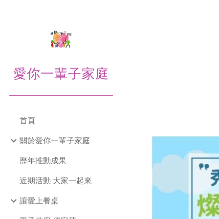
Sk
愛你一輩子家庭
首頁
關於愛你一輩子家庭
歷年推動成果
近期活動 大家一起來
讓愛上餐桌