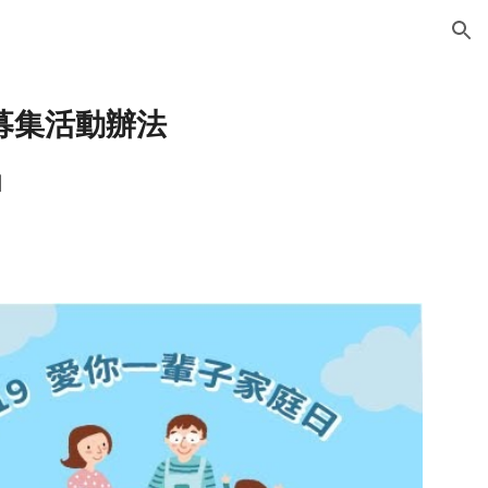
ion
募集活動辦法
日