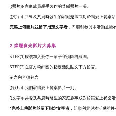
((照片))-家庭成員親手製作的菜餚照片一張。
((文字))-共餐及共廚時發生的家庭趣事或對於讓愛上餐桌
，即順利參與本活動並擁
完整上傳圖片並留下指定文字者
燦爛食光影片大募集
2.
STEP(1)按讚加入愛你一輩子守護團粉絲團。
STEP(2)在官方粉絲團的指定活動貼文下方留言。
留言內容須包含
((影片))-我們家讓愛上餐桌影片一則。
((文字))-共餐及共廚時發生的家庭趣事或對於讓愛上餐桌
，即順利參與本活動並擁
*完整上傳影片並留下指定文字者