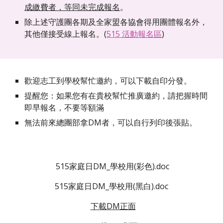
成繳費者，等同未完成報名
。
除上述守護團各期及全家盟各協會得用團體報名外，
其他僅接受線上報名。(
515 活動報名區
)
歡迎志工到學校幫忙邀約，可以下載自印分發。
提醒您：如果您有在貴校幫忙推廣邀約，請把握時間
即早報名，不要等額滿
無法前來總團部拿DM者，可以自行列印後張貼。  
 515家庭日DM_學校用(彩色).doc
515家庭日DM_學校用(黑白).doc
下載DM正面