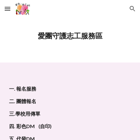
Skip to main content
Skip to navigation
愛團守護志工服務區
一. 報名服務
二. 團體報名
三.學校用傳單
四. 彩色DM    (自印)
. 
五
代發DM