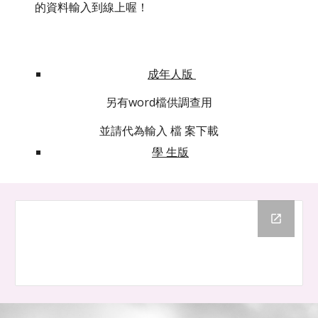
的資料輸入到線上喔！
成年人版 
另有word檔供調查用
並請代為輸入 檔 案下載
學 生版