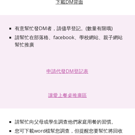
下載DM背面
有意幫忙發DM者，請儘早登記。(數量有限哦)
請幫忙在部落格、facebook、學校網站、親子網站
幫忙推廣
申請代發DM登記表
讓愛上餐桌推廣區
請幫忙向父母或學生調查他們家庭用餐的習慣。
您可下載word檔幫您調查，但提醒您要幫忙將回收