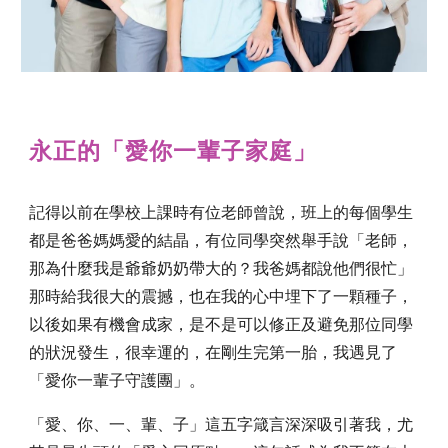
永正的「愛你一輩子家庭」
記得以前在學校上課時有位老師曾說，班上的每個學生
都是爸爸媽媽愛的結晶，有位同學突然舉手說「老師，
那為什麼我是爺爺奶奶帶大的？我爸媽都說他們很忙」
那時給我很大的震撼，也在我的心中埋下了一顆種子，
以後如果有機會成家，是不是可以修正及避免那位同學
的狀況發生，很幸運的，在剛生完第一胎，我遇見了
「愛你一輩子守護團」。 
「愛、你、一、輩、子」這五字箴言深深吸引著我，尤