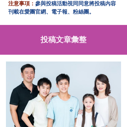
注意事項：
參與投稿活動視同同意將投稿內容
刊載在愛團官網、電子報、粉絲團。
投稿文章彙整