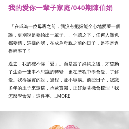
我的愛你一輩子家庭/040期陳伯娟
「在成為一位母親之前，我沒有把握能全心地愛著一個
誰，更別說是要給出一輩子。」乍聽之下，任何人難免
都要猜，這樣的我，在成為母親之前的日子，是不是過
得輕率了？
過去，我的確不懂「愛」。而是當了媽媽之後，才啓動
了生命一連串不思議的轉變，更在歷程中學會愛、了解
愛。我得誠實的說，過程，並不容易。前些日子，認識
多年的玉子來邀稿，承蒙賞識，正好藉著機會梳理「我
怎麼學會愛」這件事。
...
MORE