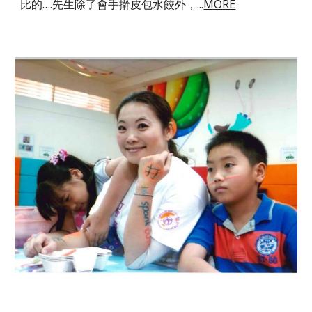
比的….先生除了會手擀皮包水餃外，
...
MORE