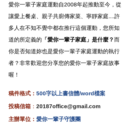
愛你一輩子家庭運動自2008年起推動至今，從
讓愛上餐桌、親子共廚傳家菜、寧靜家庭....許
多人在不知不覺中都在推行這個運動，您所知
道的所定義的
「愛你一輩子家庭」是什麼？
而
你是否知道妳也是愛你一輩子家庭運動的執行
者？非常歡迎您分享您的愛你一輩子家庭故事
喔！
稿件格式：
500字以上書信體/word檔案
投稿信箱
：
20187office@gmail.com
主辦單位：
愛你一輩子守護團