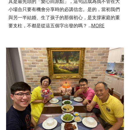
其是最先頭的「愛心回原點」，這句話成為我不管在大
小場合只要有機會分享時的必講信念。是的，當初我們
與另一半結婚、生了孩子的那個初心，是支撐家庭的重
要支柱，不都是從這五個字出發的嗎？ ...
MORE